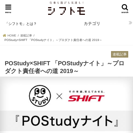
menu
search
カテゴリ
「シフトモ」とは？
HOME
連載記事
POStudy×SHIFT 「POStudyナイト」～プロダクト責任者への道 2019～
連載記事
POStudy×SHIFT 「POStudyナイト」～プロ
ダクト責任者への道 2019～