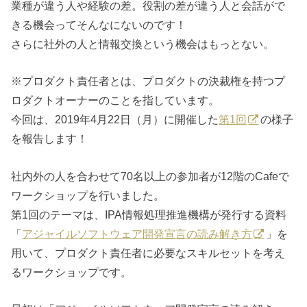
業種が違う人や経験の差。役割の差が違う人と会話がで
きる機会ってそんなにないのです！
さらに社外の人と情報交換という機会はもっとない。
※プロダクト責任者とは、プロダクトの決裁権を持つプ
ロダクトオーナーのことを指しています。
今回は、2019年4月22日（月）に開催した
第1回
の様子
を報告します！
社内外の人を合わせて70名以上の参加者が12階のCafeで
ワークショップを行いました。
第1回のテーマは、IPA情報処理推進機構が発行する資料
「
アジャイルソフトウェア開発宣言の読み解き方
」を
用いて、プロダクト責任者に必要なスキルセットを考え
るワークショップです。