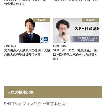
の出張を終えて
連載記事
連載記事
2012.10.4
2020.2.27
大の視点／人類最大の発明「人類
SHIFTの「スター社員講座」 第3
の最大の発明は貨幣である」
回～DX時代に求められる品質と
は！～
人気の投稿記事
SHIFTのオフィス紹介 〜東京本社編～