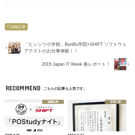
連載記事
「ヒンシツ小学校」BunBu学院×SHIFT ソフトウェ
アテストのお仕事体験！！
2019 Japan IT Week 春レポート！
RECOMMEND
こちらの記事も人気です。
連載記事
連載記事
2019.9.10
2020.3.24