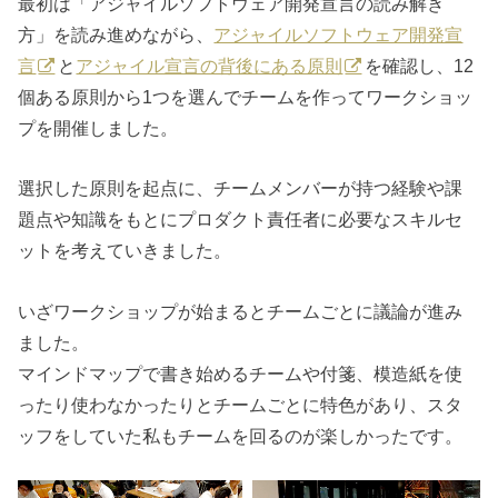
最初は「アジャイルソフトウェア開発宣言の読み解き
方」を読み進めながら、
アジャイルソフトウェア開発宣
言
と
アジャイル宣言の背後にある原則
を確認し、12
個ある原則から1つを選んでチームを作ってワークショッ
プを開催しました。
選択した原則を起点に、チームメンバーが持つ経験や課
題点や知識をもとにプロダクト責任者に必要なスキルセ
ットを考えていきました。
いざワークショップが始まるとチームごとに議論が進み
ました。
マインドマップで書き始めるチームや付箋、模造紙を使
ったり使わなかったりとチームごとに特色があり、スタ
ッフをしていた私もチームを回るのが楽しかったです。