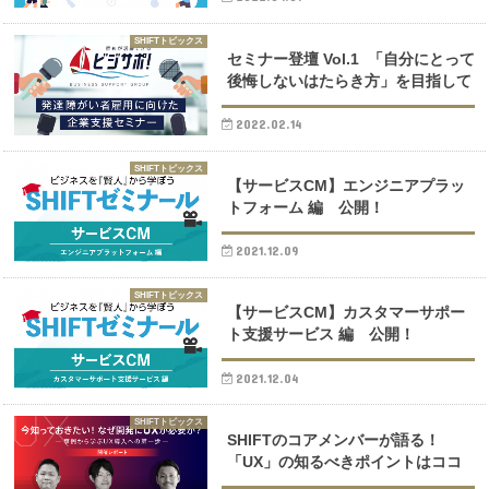
SHIFTトピックス
セミナー登壇 Vol.1 「自分にとって
後悔しないはたらき方」を目指して​
2022.02.14
SHIFTトピックス
【サービスCM】エンジニアプラッ
トフォーム 編 公開！
2021.12.09
SHIFTトピックス
【サービスCM】カスタマーサポー
ト支援サービス 編 公開！
2021.12.04
SHIFTトピックス
SHIFTのコアメンバーが語る！
「UX」の知るべきポイントはココ