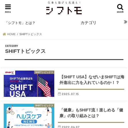
menu
search
カテゴリ
「シフトモ」とは？
HOME
SHIFTトピックス
SHIFTトピックス
SHIFTトピックス
【SHIFT USA】なぜいまSHIFTは海
外進出に力を入れているのか！？
2025.07.15
SHIFTトピックス
「健康」もSHIFT流！楽しめる「健
康」の取り組みとは？
2022.04.07