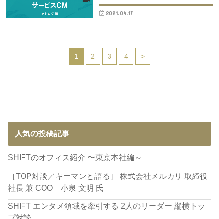
2021.04.17
1
2
3
4
>
人気の投稿記事
SHIFTのオフィス紹介 〜東京本社編～
［TOP対談／キーマンと語る］ 株式会社メルカリ 取締役
社長 兼 COO 小泉 文明 氏
SHIFT エンタメ領域を牽引する 2人のリーダー 縦横トッ
プ対談