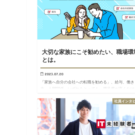
大切な家族にこそ勧めたい、職場環
とは。
2023.07.20
「家族へ自分の会社への転職を勧める」、給与、働き
方、人間関係、いずれをとっても、満足度が高くなけ
ばできないことです。 SHIFTは、従業員が自身の家
社員インタ
身内にSHIFTへの転職を勧めるケースが多く見られま
す。 そのなか…