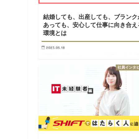
結婚しても、出産しても、ブランク
あっても、安心して仕事に向き合え
環境とは
2023.05.18
「飛躍的に成長をしていきたい」 「着実に一歩ずつ
を上がっていきたい」 「プライベートが落ち着いた
社員インタ
ら、少しずつギアをあげていきたい」 「子育ての真
だ中。現状維持を大事にしながら働きたい」 従業員
ひとりが望む成…