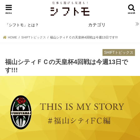
menu
search
カテゴリ
「シフトモ」とは？
HOME
SHIFTトピックス
福山シティＦＣの天皇杯4回戦は今週13日です!!!
SHIFTトピックス
福山シティＦＣの天皇杯4回戦は今週13日で
す!!!