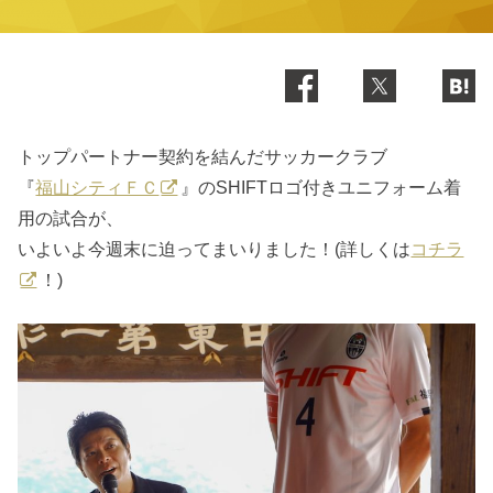
トップパートナー契約を結んだサッカークラブ
『
福山シティＦＣ
』のSHIFTロゴ付きユニフォーム着
用の試合が、
いよいよ今週末に迫ってまいりました！(詳しくは
コチラ
！)