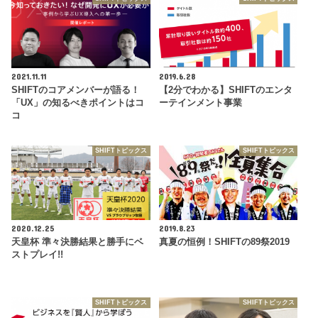
2021.11.11
2019.6.28
SHIFTのコアメンバーが語る！
【2分でわかる】SHIFTのエンタ
「UX」の知るべきポイントはコ
ーテインメント事業
コ
SHIFTトピックス
SHIFTトピックス
2020.12.25
2019.8.23
天皇杯 準々決勝結果と勝手にベ
真夏の恒例！SHIFTの89祭2019
ストプレイ!!
SHIFTトピックス
SHIFTトピックス