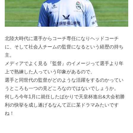
北陸大時代に選手からコーチ専任になりヘッドコーチ
に、そして社会人チームの監督になるという経歴の持ち
主。
メディアでよく見る『監督』のイメージって選手より年
上で熟練した人っていう印象があるので、
選手と同世代の監督がどのような活躍をするのかってい
うところも一つの見どころなのではないでしょうか。
何しろ今年1月に就任したばかりで天皇杯進出&大会初勝
利の快挙を成し遂げるなんて正に某ドラマみたいです
ね！