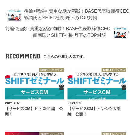
後編<密談> 貴重な話が満載！BASE代表取締役CEO
鶴岡氏とSHIFT社長 丹下のTOP対談
前編<密談> 貴重な話が満載！BASE代表取締役CEO
鶴岡氏とSHIFT社長 丹下のTOP対談
RECOMMEND
こちらの記事も人気です。
SHIFTトピックス
SHIFTトピックス
2021.4.17
2021.1.9
【サービスCM】ヒトログ 編 公
【サービスCM】ヒンシツ大学
開！
編 公開！
SHIFTトピックス
SHIFTトピックス