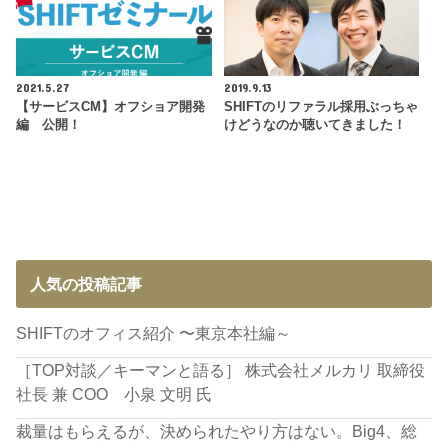
2021.5.27
2019.9.13
【サービスCM】オフショア開発
SHIFTのリファラル採用ぶっちゃ
編 公開！
けどうなのか聴いてきました！
人気の投稿記事
SHIFTのオフィス紹介 〜東京本社編～
［TOP対談／キーマンと語る］ 株式会社メルカリ 取締役
社長 兼 COO 小泉 文明 氏
裁量はもらえるが、決められたやり方はない。Big4、総