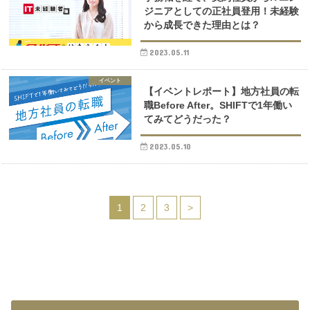
ジニアとしての正社員登用！未経験
から成長できた理由とは？
2023.05.11
イベント
【イベントレポート】地方社員の転
職Before After。SHIFTで1年働い
てみてどうだった？
2023.05.10
1
2
3
>