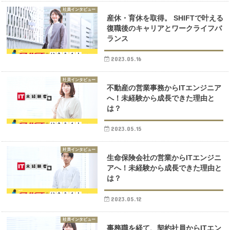
社員インタビュー
産休・育休を取得。 SHIFTで叶える
復職後のキャリアとワークライフバ
ランス
2023.05.16
社員インタビュー
不動産の営業事務からITエンジニア
へ！未経験から成長できた理由と
は？
2023.05.15
社員インタビュー
生命保険会社の営業からITエンジニ
アへ！未経験から成長できた理由と
は？
2023.05.12
社員インタビュー
事務職を経て、契約社員からITエン