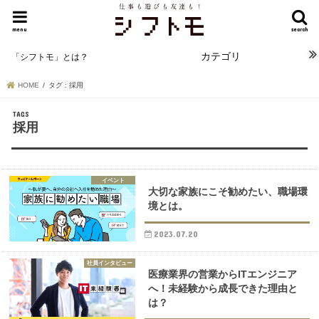
menu
search
カテゴリ
「シフトモ」とは？
HOME
タグ : 採用
採用
イベント
大切な家族にこそ勧めたい、職場環
境とは。
2023.07.20
社員インタビュー
医療業界の営業からITエンジニア
へ！未経験から成長できた理由と
は？