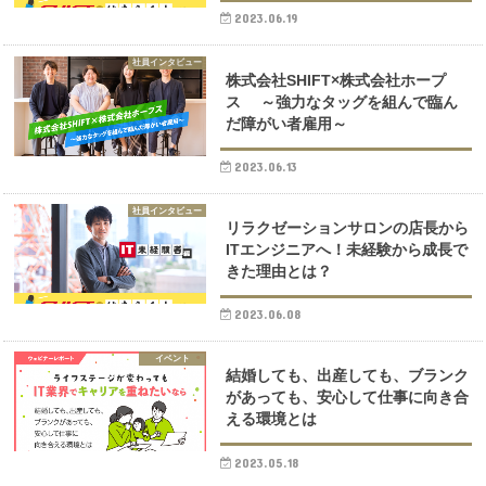
2023.06.19
社員インタビュー
株式会社SHIFT×株式会社ホープ
ス ～強力なタッグを組んで臨ん
だ障がい者雇用～
2023.06.13
社員インタビュー
リラクゼーションサロンの店長から
ITエンジニアへ！未経験から成長で
きた理由とは？
2023.06.08
イベント
結婚しても、出産しても、ブランク
があっても、安心して仕事に向き合
える環境とは
2023.05.18