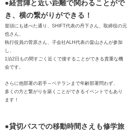
●経営陣と近い距離で関わることがで
き、横の繋がりができる！
冒頭にも述べた通り、SHIFT代表の丹下さん、取締役の元
也さん、
執行役員の菅原さん、子会社ALH代表の畠山さんが参加
し、
1泊2日もの間すごく近くで接することができる貴重な機
会です。
さらに他部署の若手～ベテランまで年齢部署問わず、
多くの方と繋がりを築くことができるイベントでもあり
ます！
●貸切バスでの移動時間さえも修学旅