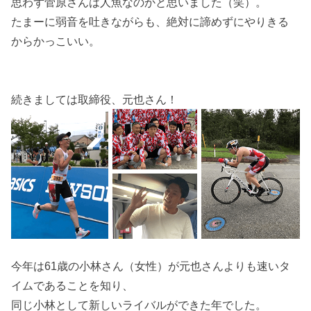
思わず菅原さんは人魚なのかと思いました（笑）。
たまーに弱音を吐きながらも、絶対に諦めずにやりきる
からかっこいい。
続きましては取締役、元也さん！
今年は61歳の小林さん（女性）が元也さんよりも速いタ
イムであることを知り、
同じ小林として新しいライバルができた年でした。