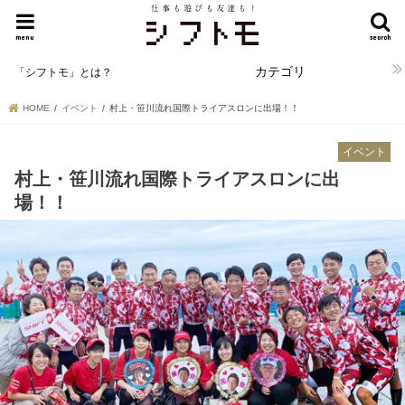
menu
search
カテゴリ
「シフトモ」とは？
HOME
イベント
村上・笹川流れ国際トライアスロンに出場！！
イベント
村上・笹川流れ国際トライアスロンに出
場！！