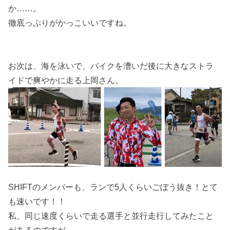
か……。
徹底っぷりがかっこいいですね。
お次は、海を泳いで、バイクを漕いだ後に大きなストラ
イドで爽やかに走る上岡さん。
SHIFTのメンバーも、ランで5人くらいごぼう抜き！とて
も速いです！！
私、同じ速度くらいで走る選手と並行走行してみたこと