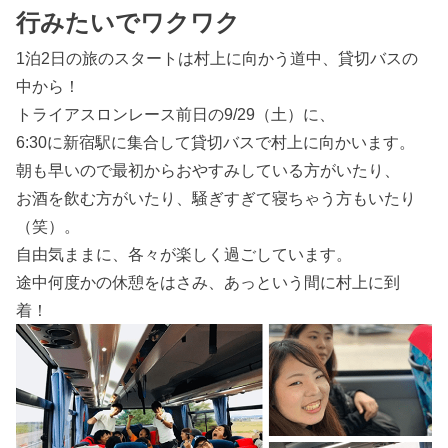
行みたいでワクワク
1泊2日の旅のスタートは村上に向かう道中、貸切バスの
中から！
トライアスロンレース前日の9/29（土）に、
6:30に新宿駅に集合して貸切バスで村上に向かいます。
朝も早いので最初からおやすみしている方がいたり、
お酒を飲む方がいたり、騒ぎすぎて寝ちゃう方もいたり
（笑）。
自由気ままに、各々が楽しく過ごしています。
途中何度かの休憩をはさみ、あっという間に村上に到
着！