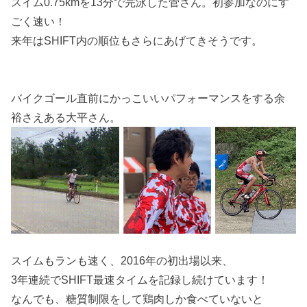
スイム0.75kmを13分で完泳した菅さん。初参加なのにす
ごく速い！
来年はSHIFT内の順位もさらにあげてきそうです。
バイクゴール直前にかっこいいパフォーマンスをする余
裕さえある大平さん。
スイムもランも速く、2016年の初出場以来、
3年連続でSHIFT最速タイムを記録し続けています！
なんでも、糖質制限をして鶏肉しか食べていないと