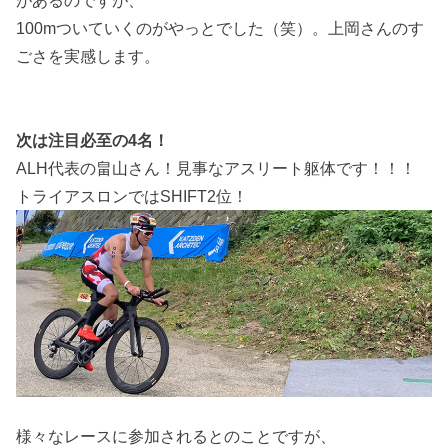
があるのですが、
100mついていくのがやっとでした（笑）。上岡さんのす
ごさを実感します。
次は注目必至の4名！
ALH代表の畠山さん！見事なアスリート躯体です！！！
トライアスロンではSHIFT2位！
様々なレースに参加されるとのことですが、