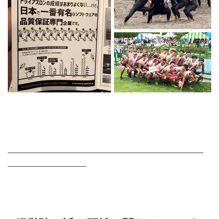
—————————————————————————
——————————