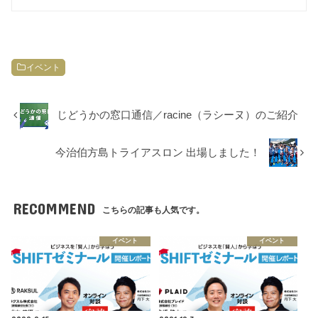
イベント
じどうかの窓口通信／racine（ラシーヌ）のご紹介
今治伯方島トライアスロン 出場しました！
RECOMMEND
こちらの記事も人気です。
イベント
イベント