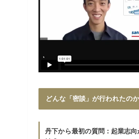
どんな「密談」が行われたの
丹下から最初の質問：起業志向