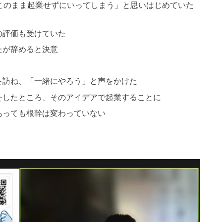
このまま起業せずにいってしまう」と思いはじめていた
の評価も受けていた
たが辞めると決意
を訪ね、「一緒にやろう」と声をかけた
をしたところ、そのアイデアで起業することに
あっても根幹は変わっていない