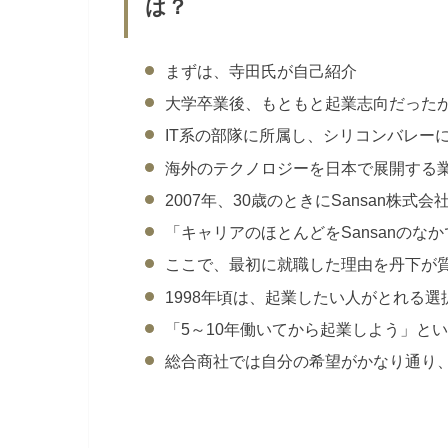
は？
まずは、寺田氏が自己紹介
大学卒業後、もともと起業志向だった
IT系の部隊に所属し、シリコンバレー
海外のテクノロジーを日本で展開する
2007年、30歳のときにSansan株式会
「キャリアのほとんどをSansanのな
ここで、最初に就職した理由を丹下が
1998年頃は、起業したい人がとれる
「5～10年働いてから起業しよう」と
総合商社では自分の希望がかなり通り