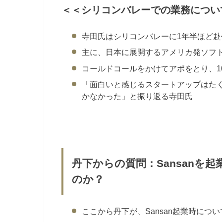
＜＜シリコンバレーでの業務につい
寺田氏はシリコンバレーに1年半ほど
主に、日本に展開するアメリカ発ソフ
コールドコールをかけてアポをとり、1
「面白いと感じるスタートアップはた
かなかった」と振り返る寺田氏
丹下からの質問：Sansanを
のか？
ここから丹下が、Sansan起業時につ