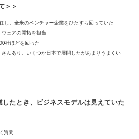
て＞＞
赴任し、全米のベンチャー企業をひたすら回っていた
トウェアの開拓を担当
00社ほどを回った
くさんあり、いくつか日本で展開したがあまりうまくい
起業したとき、ビジネスモデルは見えていた
いて質問