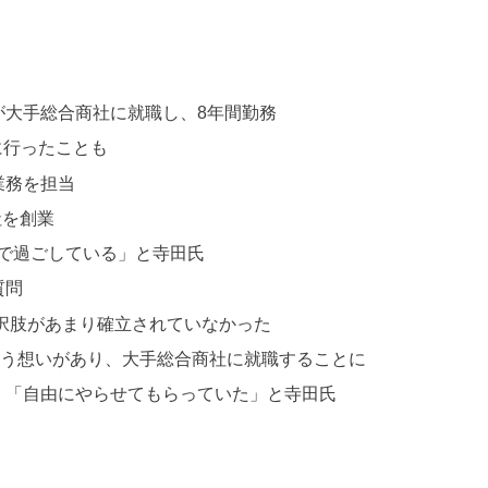
が大手総合商社に就職し、8年間勤務
に行ったことも
業務を担当
社を創業
かで過ごしている」と寺田氏
質問
選択肢があまり確立されていなかった
いう想いがあり、大手総合商社に就職することに
、「自由にやらせてもらっていた」と寺田氏