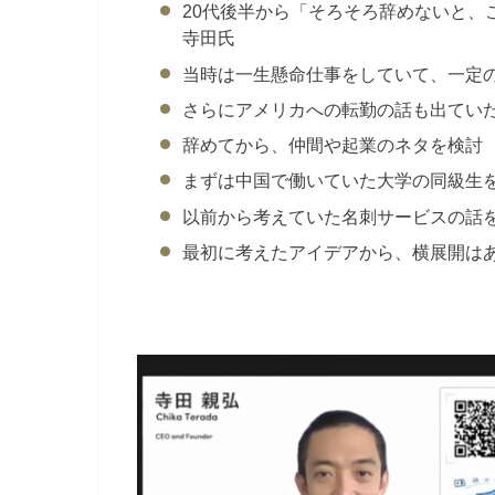
20代後半から「そろそろ辞めないと、
寺田氏
当時は一生懸命仕事をしていて、一定
さらにアメリカへの転勤の話も出てい
辞めてから、仲間や起業のネタを検討
まずは中国で働いていた大学の同級生
以前から考えていた名刺サービスの話
最初に考えたアイデアから、横展開は