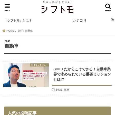
menu
search
カテゴリ
「シフトモ」とは？
HOME
タグ : 自動車
自動車
社員インタビュー
SHIFTだからこそできる！自動車業
界で求められている重要ミッション
とは!?
2022.11.11
人気の投稿記事