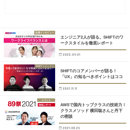
社員インタビュー
エンジニア2人が語る。SHIFTのワ
ークスタイルを徹底レポート
2022.09.01
SHIFTトピックス
SHIFTのコアメンバーが語る！
「UX」の知るべきポイントはココ
2021.11.11
イベント
AWSで国内トップクラスの技術力！
クラスメソッド 横田聡さんと丹下
の密談
2021.08.25