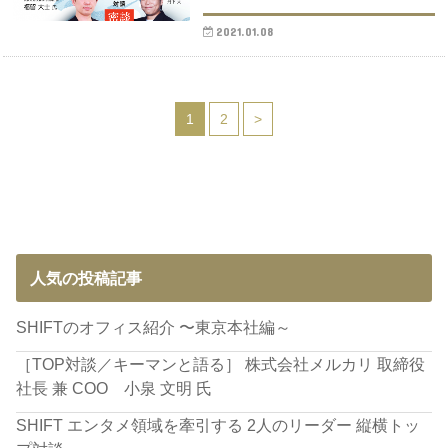
2021.01.08
1
2
>
人気の投稿記事
SHIFTのオフィス紹介 〜東京本社編～
［TOP対談／キーマンと語る］ 株式会社メルカリ 取締役
社長 兼 COO 小泉 文明 氏
SHIFT エンタメ領域を牽引する 2人のリーダー 縦横トッ