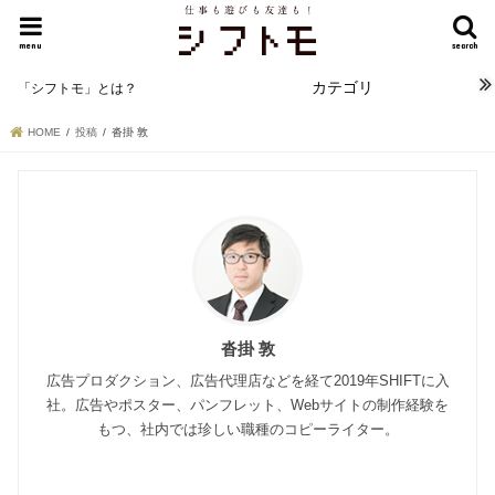
menu
search
カテゴリ
「シフトモ」とは？
HOME
投稿
沓掛 敦
沓掛 敦
広告プロダクション、広告代理店などを経て2019年SHIFTに入
社。広告やポスター、パンフレット、Webサイトの制作経験を
もつ、社内では珍しい職種のコピーライター。